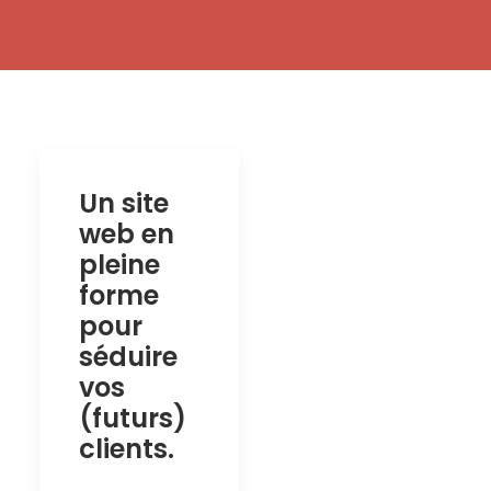
Un site
web en
pleine
forme
pour
séduire
vos
(futurs)
clients.