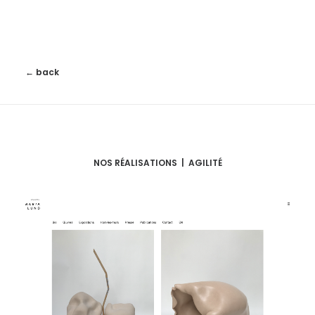
← back
NOS RÉALISATIONS | AGILITÉ
Refonte de site
Webmarketing
,
Refonte