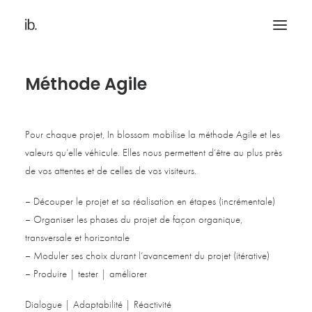
Méthode Agile
Pour chaque projet, In blossom mobilise la méthode Agile et les
valeurs qu’elle véhicule. Elles nous permettent d’être au plus près
de vos attentes et de celles de vos visiteurs.
– Découper le projet et sa réalisation en étapes (incrémentale)
– Organiser les phases du projet de façon organique,
transversale et horizontale
– Moduler ses choix durant l’avancement du projet (itérative)
– Produire | tester | améliorer
Dialogue | Adaptabilité | Réactivité